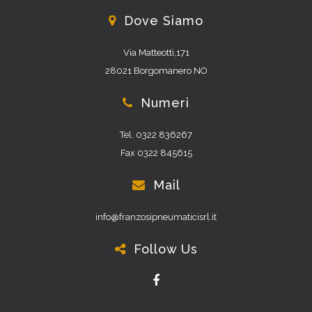
Dove Siamo
Via Matteotti,171
28021 Borgomanero NO
Numeri
Tel. 0322 836267
Fax 0322 845615
Mail
info@franzosipneumaticisrl.it
Follow Us