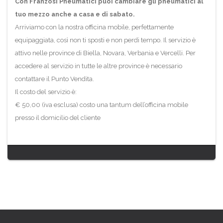
Con Franzosi Pneumatici puoi cambiare gli pneumatici al
tuo mezzo anche a casa e di sabato.
Arriviamo con la nostra officina mobile, perfettamente
equipaggiata, così non ti sposti e non perdi tempo. Il servizio è
attivo nelle province di Biella, Novara, Verbania e Vercelli. Per
accedere al servizio in tutte le altre province è necessario
contattare il Punto Vendita.
Il costo del servizio è:
€ 50,00 (iva esclusa) costo una tantum dell’officina mobile
presso il domicilio del cliente