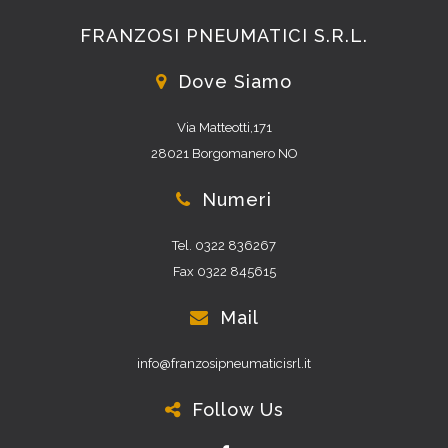
FRANZOSI PNEUMATICI S.R.L.
Dove Siamo
Via Matteotti,171
28021 Borgomanero NO
Numeri
Tel. 0322 836267
Fax 0322 845615
Mail
info@franzosipneumaticisrl.it
Follow Us