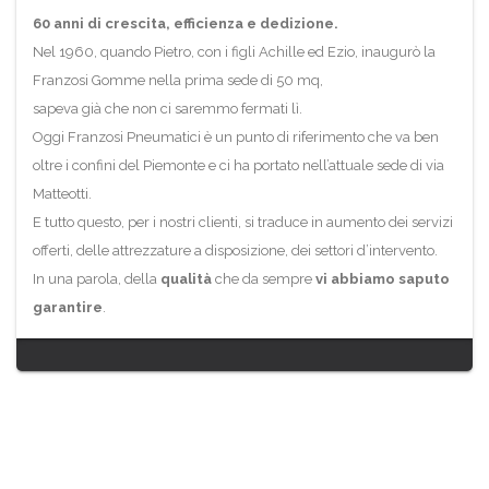
60 anni di crescita, efficienza e dedizione.
Nel 1960, quando Pietro, con i figli Achille ed Ezio, inaugurò la
Franzosi Gomme nella prima sede di 50 mq,
sapeva già che non ci saremmo fermati lì.
Oggi Franzosi Pneumatici è un punto di riferimento che va ben
oltre i confini del Piemonte e ci ha portato nell’attuale sede di via
Matteotti.
E tutto questo, per i nostri clienti, si traduce in aumento dei servizi
offerti, delle attrezzature a disposizione, dei settori d’intervento.
In una parola, della
qualità
che da sempre
vi abbiamo saputo
garantire
.