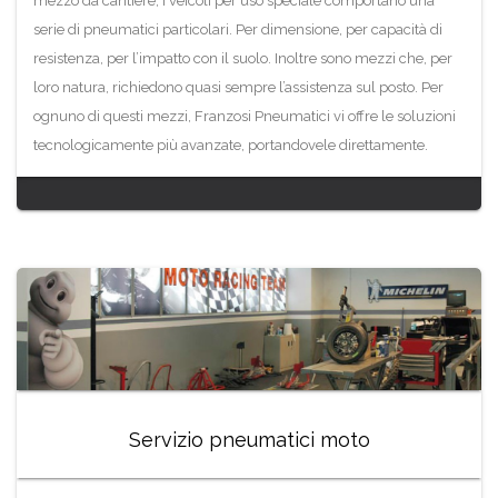
mezzo da cantiere, i veicoli per uso speciale comportano una
serie di pneumatici particolari. Per dimensione, per capacità di
resistenza, per l’impatto con il suolo. Inoltre sono mezzi che, per
loro natura, richiedono quasi sempre l’assistenza sul posto. Per
ognuno di questi mezzi, Franzosi Pneumatici vi offre le soluzioni
tecnologicamente più avanzate, portandovele direttamente.
Servizio pneumatici moto