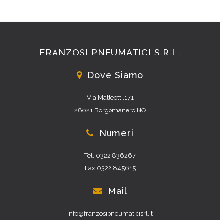
FRANZOSI PNEUMATICI S.R.L.
Dove Siamo
Via Matteotti,171
28021 Borgomanero NO
Numeri
Tel. 0322 836267
Fax 0322 845615
Mail
info@franzosipneumaticisrl.it