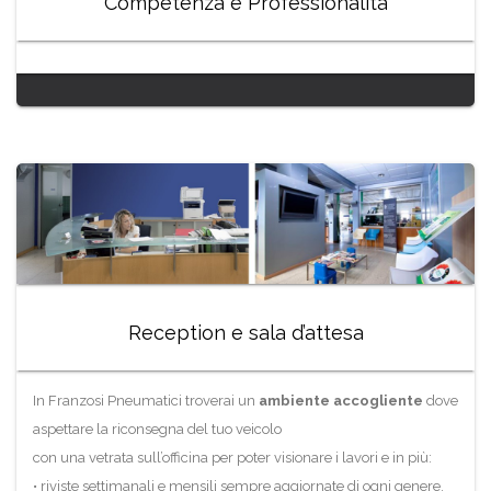
Competenza e Professionalità
Reception e sala d’attesa
In Franzosi Pneumatici troverai un
ambiente accogliente
dove
aspettare la riconsegna del tuo veicolo
con una vetrata sull’officina per poter visionare i lavori e in più:
• riviste settimanali e mensili sempre aggiornate di ogni genere,