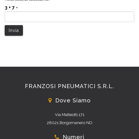
3 + 7
=
FRANZOSI PNEUMATICI S.R.L.
Dove Siamo
Via Matteotti,171
28021 Borgomanero NO
Numeri